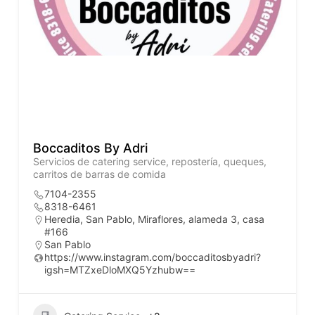
Boccaditos By Adri
Servicios de catering service, repostería, queques,
carritos de barras de comida
7104-2355
8318-6461
Heredia, San Pablo, Miraflores, alameda 3, casa
#166
San Pablo
https://www.instagram.com/boccaditosbyadri?
igsh=MTZxeDloMXQ5Yzhubw==