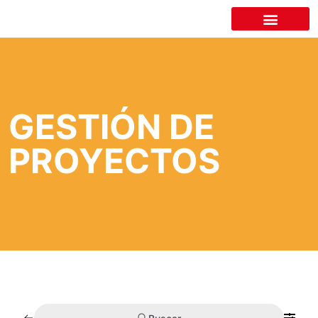
LA CÁMARA
GESTIÓN DE
PROYECTOS