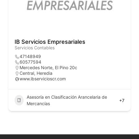
IB Servicios Empresariales
Servicios Contables
47148949
60577594
Mercedes Norte, El Pino 20c
Central
,
Heredia
www.ibservicioscr.com
Asesoría en Clasificación Arancelaria de
+7
Mercancías