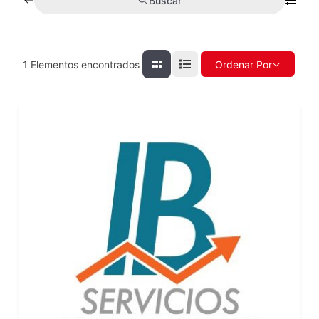
Buscar
1
Elementos encontrados
Ordenar Por