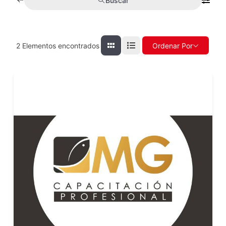
Buscar
2
Elementos encontrados
Ordenar Por