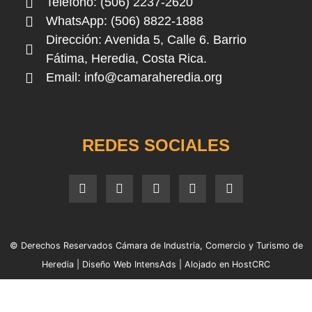
Teléfono: (506) 2237-2620
WhatsApp: (506) 8822-1888
Dirección: Avenida 5, Calle 6. Barrio
Fátima, Heredia, Costa Rica.
Email:
info@camaraheredia.org
REDES SOCIALES
© Derechos Reservados Cámara de Industria, Comercio y Turismo de
Heredia |
Diseño Web IntensAds
|
Alojado en HostCRC