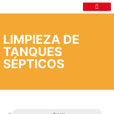
LA CÁMARA
LIMPIEZA DE
TANQUES
SÉPTICOS