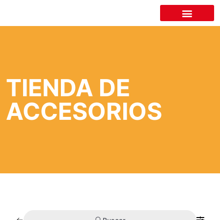
LA CÁMARA
TIENDA DE
ACCESORIOS