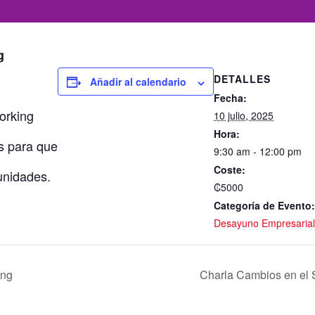
ng
DETALLES
Añadir al calendario
Fecha:
orking
10 julio, 2025
Hora:
s para que
9:30 am - 12:00 pm
Coste:
unidades.
₡5000
Categoría de Evento:
Desayuno Empresarial
ing
Charla Cambios en el 