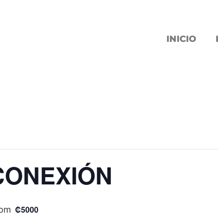
INICIO
CONEXIÓN
₡5000
 pm