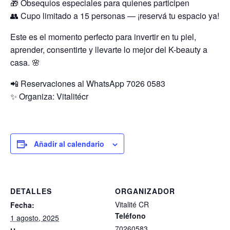
🎁 Obsequios especiales para quienes participen
👥 Cupo limitado a 15 personas — ¡reservá tu espacio ya!
Este es el momento perfecto para invertir en tu piel,
aprender, consentirte y llevarte lo mejor del K-beauty a
casa. 🌸
📲 Reservaciones al WhatsApp 7026 0583
✨ Organiza: Vitalitécr
Añadir al calendario
DETALLES
ORGANIZADOR
Vitalité CR
Fecha:
Teléfono
1 agosto, 2025
70260583