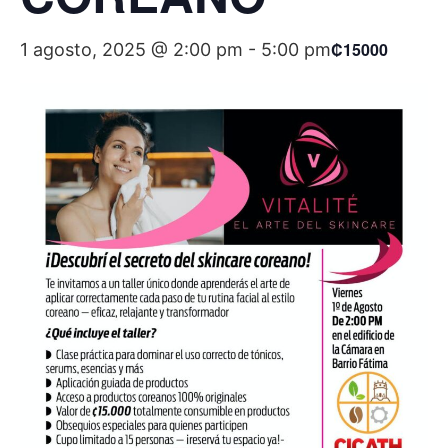
₡15000
1 agosto, 2025 @ 2:00 pm
-
5:00 pm