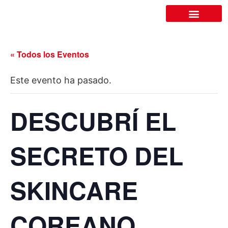
LA CÁMARA
« Todos los Eventos
Este evento ha pasado.
DESCUBRÍ EL
SECRETO DEL
SKINCARE
COREANO