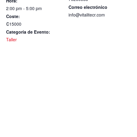
Hora:
Correo electrónico
2:00 pm - 5:00 pm
info@vitalitecr.com
Coste:
₡15000
Categoría de Evento:
Taller