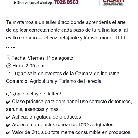
Te invitamos a un taller único donde aprenderás el arte
de aplicar correctamente cada paso de tu rutina facial al
estilo coreano — eficaz, relajante y transformador. 💆🏻‍♀️
🇰🇷
🗓 Fecha: Viernes 1° de agosto
🕑 Hora: 2:00 p.m.
📍 Lugar: sala de eventos de la Camara de Industria,
Comercio, Agricultura y Turismo de Heredia
🌿 ¿Qué incluye el taller?
✔️ Clase práctica para dominar el uso correcto de tónicos,
serums, esencias y más
✔️ Aplicación guiada de productos
✔️ Acceso a productos coreanos 100% originales
✔️ Valor de ₡15.000 totalmente consumible en productos