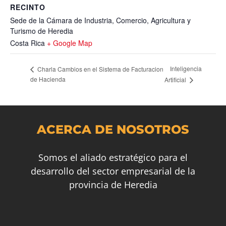
RECINTO
Sede de la Cámara de Industria, Comercio, Agricultura y
Turismo de Heredia
Costa Rica
+ Google Map
Inteligencia
Charla Cambios en el Sistema de Facturacion
de Hacienda
Artificial
ACERCA DE NOSOTROS
Somos el aliado estratégico para el
desarrollo del sector empresarial de la
provincia de Heredia