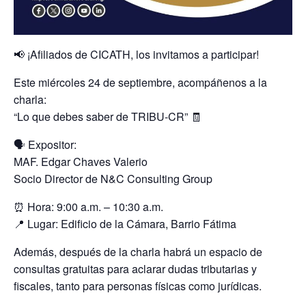
📢 ¡Afiliados de CICATH, los invitamos a participar!
Este miércoles 24 de septiembre, acompáñenos a la
charla:
“Lo que debes saber de TRIBU-CR” 🧾
🗣 Expositor:
MAF. Edgar Chaves Valerio
Socio Director de N&C Consulting Group
⏰ Hora: 9:00 a.m. – 10:30 a.m.
📍 Lugar: Edificio de la Cámara, Barrio Fátima
Además, después de la charla habrá un espacio de
consultas gratuitas para aclarar dudas tributarias y
fiscales, tanto para personas físicas como jurídicas.