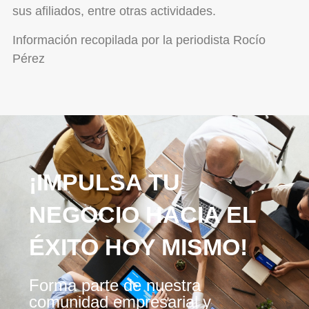
sus afiliados, entre otras actividades.
Información recopilada por la periodista Rocío
Pérez
¡IMPULSA TU
NEGOCIO HACIA EL
ÉXITO HOY MISMO!
Forma parte de nuestra
comunidad empresarial y