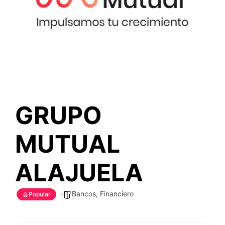
GRUPO
MUTUAL
ALAJUELA
Bancos
,
Financiero
Popular