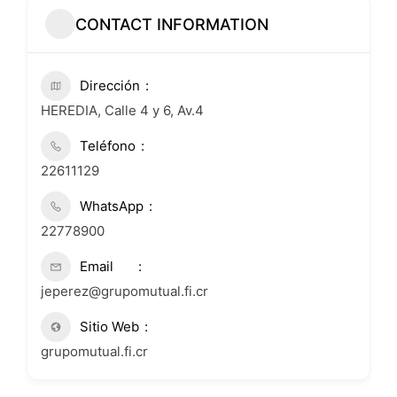
CONTACT INFORMATION
Dirección
HEREDIA, Calle 4 y 6, Av.4
Teléfono
22611129
WhatsApp
22778900
Email
jeperez@grupomutual.fi.cr
Sitio Web
grupomutual.fi.cr