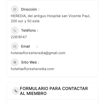
Dirección
HEREDIA, del antiguo Hospital san Vicente Paul,
200 sur y 50 este
Teléfono
22618147
Email
hotelasfloresheredia@gmail.com
Sitio Web
hotellasfloresheredia.com
FORMULARIO PARA CONTACTAR
AL MIEMBRO