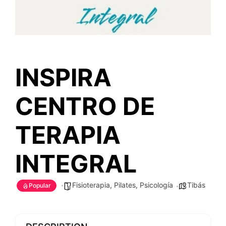
INSPIRA
CENTRO DE
TERAPIA
INTEGRAL
Fisioterapia
,
Pilates
,
Psicología
Tibás
Popular