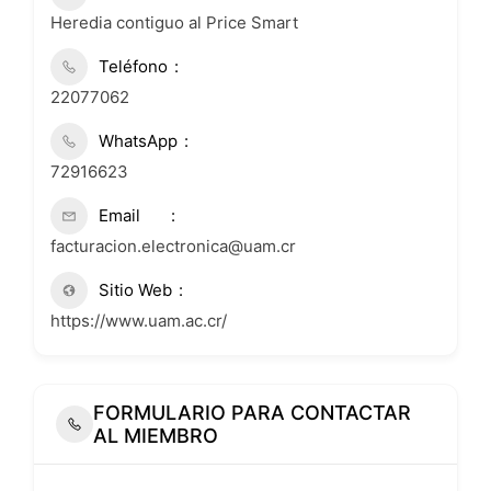
Heredia contiguo al Price Smart
Teléfono
22077062
WhatsApp
72916623
Email
facturacion.electronica@uam.cr
Sitio Web
https://www.uam.ac.cr/
FORMULARIO PARA CONTACTAR
AL MIEMBRO