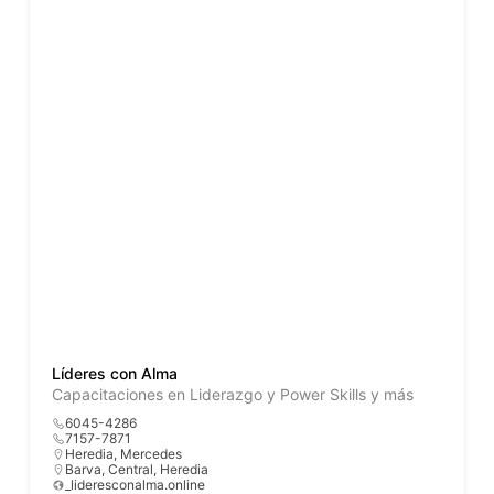
Líderes con Alma
Capacitaciones en Liderazgo y Power Skills y más
6045-4286
7157-7871
Heredia, Mercedes
Barva
,
Central
,
Heredia
_lideresconalma.online