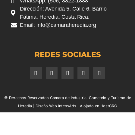
WhatsApp: (506) 8822-1888
Dirección: Avenida 5, Calle 6. Barrio
Fátima, Heredia, Costa Rica.
Email:
info@camaraheredia.org
REDES SOCIALES
© Derechos Reservados Cámara de Industria, Comercio y Turismo de
Heredia |
Diseño Web IntensAds
|
Alojado en HostCRC