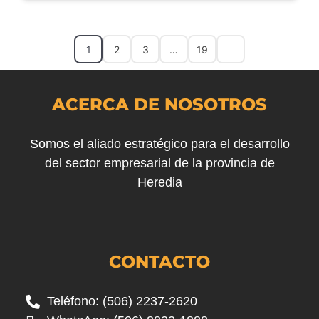
1
2
3
…
19
ACERCA DE NOSOTROS
Somos el aliado estratégico para el desarrollo
del sector empresarial de la provincia de
Heredia
CONTACTO
Teléfono: (506) 2237-2620