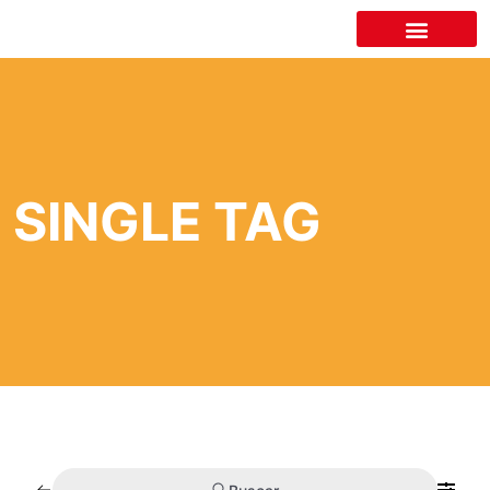
LA CÁMARA
SINGLE TAG