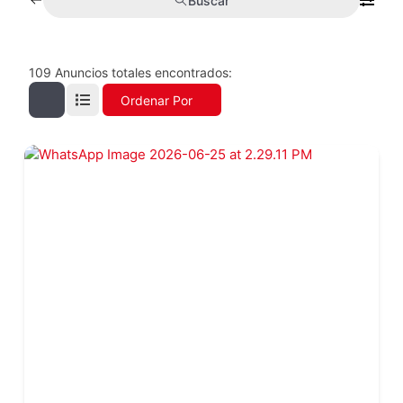
Buscar
109
Anuncios totales encontrados:
Ordenar Por