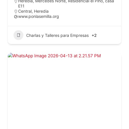
Heredia, Mercedes Norte, Residencial el Pino, casa
E11
Central
,
Heredia
www.ponlasemilla.org
Charlas y Talleres para Empresas
+2