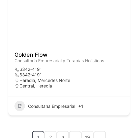
Golden Flow
Consultoría Empresarial y Terapias Holisticas
6342-4191
6342-4191
Heredia, Mercedes Norte
Central
,
Heredia
Consultaría Empresarial
+1
1
2
3
…
19