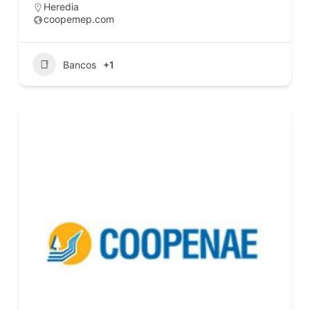
Heredia
coopemep.com
Bancos
+1