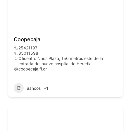
Coopecaja
25421197
85011598
Oficentro Naos Plaza, 150 metros este de la
entrada del nuevo hospital de Heredia
coopecaja.fi.cr
Bancos
+1