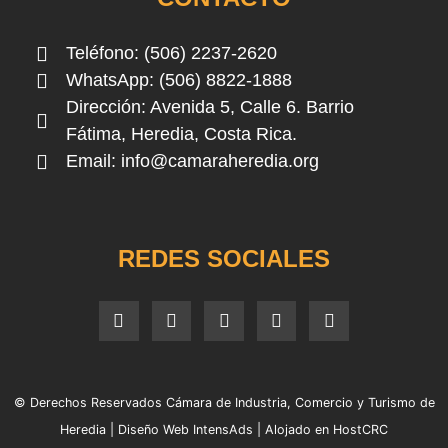
Teléfono: (506) 2237-2620
WhatsApp: (506) 8822-1888
Dirección: Avenida 5, Calle 6. Barrio
Fátima, Heredia, Costa Rica.
Email:
info@camaraheredia.org
REDES SOCIALES
© Derechos Reservados Cámara de Industria, Comercio y Turismo de
Heredia |
Diseño Web IntensAds
|
Alojado en HostCRC