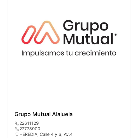
Grupo Mutual Alajuela
22611129
22778900
HEREDIA, Calle 4 y 6, Av.4