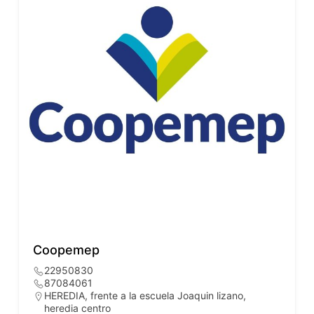
Coopemep
22950830
87084061
HEREDIA, frente a la escuela Joaquin lizano,
heredia centro