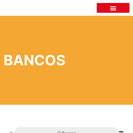
LA CÁMARA
BANCOS