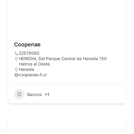
Coopenae
22579060
HEREDIA, Del Parque Central de Heredia 150
metros al Oeste.
Heredia
coopenae.fi.cr
Bancos
+1