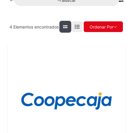
Buscar
4
Elementos encontrados
Ordenar Por