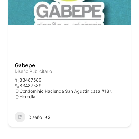
Gabepe
Diseño Publicitario
83487589
83487589
Condominio Hacienda San Agustin casa #13N
Heredia
Diseño
+2