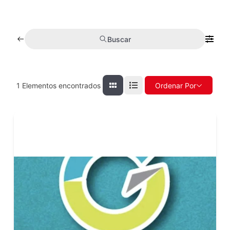
Buscar
1
Elementos encontrados
Ordenar Por