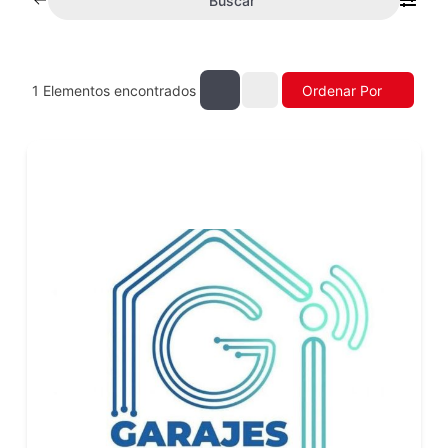
Buscar
1
Elementos encontrados
Ordenar Por