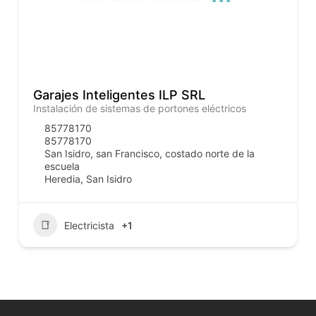
Garajes Inteligentes ILP SRL
Instalación de sistemas de portones eléctricos
85778170
85778170
San Isidro, san Francisco, costado norte de la
escuela
Heredia
,
San Isidro
Electricista
+1