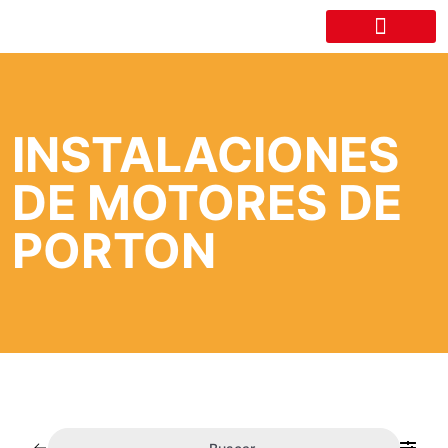
LA CÁMARA
INSTALACIONES
DE MOTORES DE
PORTON