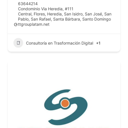
63644214
Condominio Via Heredia, #111
Central
,
Flores
,
Heredia
,
San Isidro
,
San José
,
San
Pablo
,
San Rafael
,
Santa Bárbara
,
Santo Domingo
ttgrouplatam.net
Consultoría en Trasformación Digital
+1