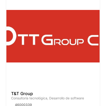
T&T Group
Consultoría tecnológica, Desarrollo de software
46000339