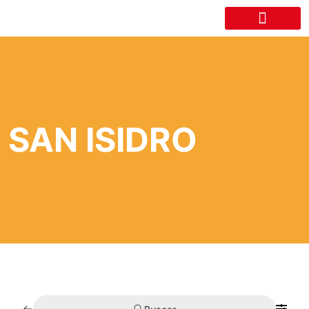
LA CÁMARA
SAN ISIDRO