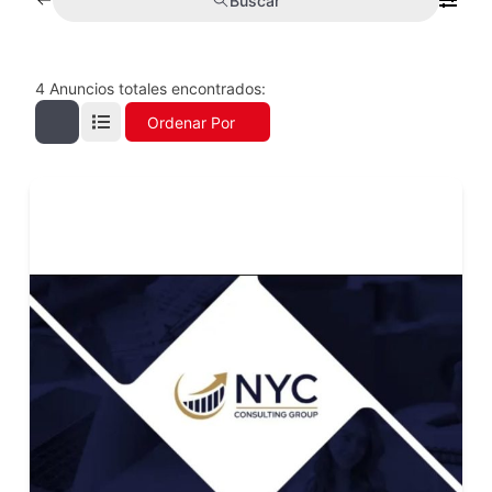
Buscar
4
Anuncios totales encontrados:
Ordenar Por