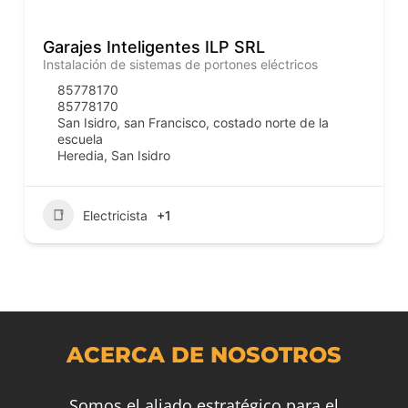
Garajes Inteligentes ILP SRL
Instalación de sistemas de portones eléctricos
85778170
85778170
San Isidro, san Francisco, costado norte de la
escuela
Heredia
,
San Isidro
Electricista
+1
ACERCA DE NOSOTROS
Somos el aliado estratégico para el